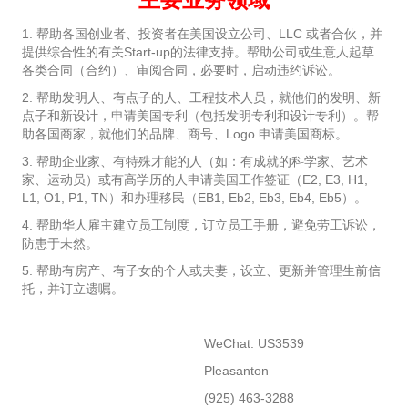
1. 帮助各国创业者、投资者在美国设立公司、LLC 或者合伙，并
提供综合性的有关Start-up的法律支持。帮助公司或生意人起草
各类合同（合约）、审阅合同，必要时，启动违约诉讼。
2. 帮助发明人、有点子的人、工程技术人员，就他们的发明、新
点子和新设计，申请美国专利（包括发明专利和设计专利）。帮
助各国商家，就他们的品牌、商号、Logo 申请美国商标。
3. 帮助企业家、有特殊才能的人（如：有成就的科学家、艺术
家、运动员）或有高学历的人申请美国工作签证（E2, E3, H1,
L1, O1, P1, TN）和办理移民（EB1, Eb2, Eb3, Eb4, Eb5）。
4. 帮助华人雇主建立员工制度，订立员工手册，避免劳工诉讼，
防患于未然。
5. 帮助有房产、有子女的个人或夫妻，设立、更新并管理生前信
托，并订立遗嘱。
WeChat: US3539
Pleasanton
(925) 463-3288